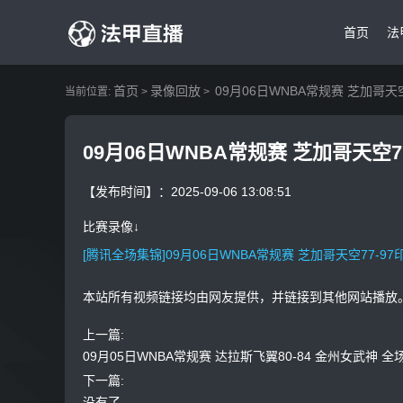
首页
法
首页
录像回放
09月06日WNBA常规赛 芝加哥天
当前位置:
>
>
09月06日WNBA常规赛 芝加哥天空
【发布时间】：2025-09-06 13:08:51
比赛录像↓
[腾讯全场集锦]09月06日WNBA常规赛 芝加哥天空77-9
本站所有视频链接均由网友提供，并链接到其他网站播放
上一篇:
09月05日WNBA常规赛 达拉斯飞翼80-84 金州女武神 全
下一篇:
没有了