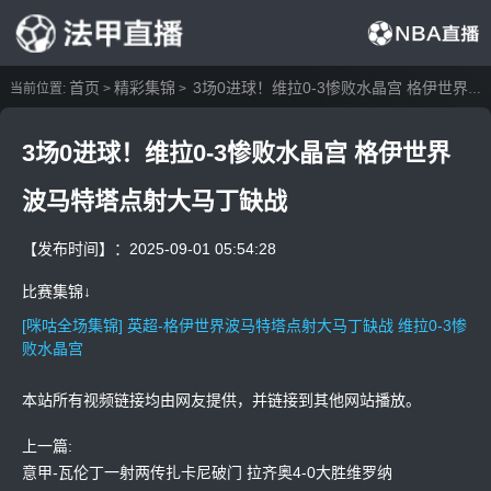
首页
精彩集锦
3场0进球！维拉0-3惨败水晶宫 格伊世界波马特塔点射大马丁缺战
当前位置:
>
>
3场0进球！维拉0-3惨败水晶宫 格伊世界
波马特塔点射大马丁缺战
【发布时间】：2025-09-01 05:54:28
比赛集锦↓
[咪咕全场集锦] 英超-格伊世界波马特塔点射大马丁缺战 维拉0-3惨
败水晶宫
本站所有视频链接均由网友提供，并链接到其他网站播放。
上一篇:
意甲-瓦伦丁一射两传扎卡尼破门 拉齐奥4-0大胜维罗纳